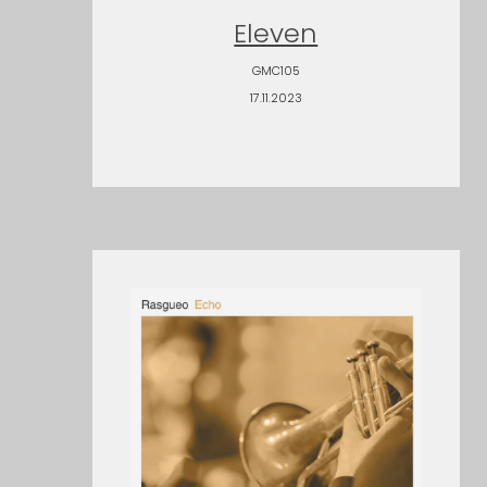
Eleven
GMC105
17.11.2023