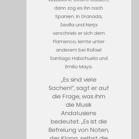
dann zog es ihn nach
Spanien. In Granada,
Sevilla und Nerja
verschrieb er sich dem
Flamenco, lernte unter
anderem bei Rafael
Santiago Habichuela und
Emilio Maya.
„Es sind viele
Sachen!“, sagt er auf
die Frage, was ihm
die Musik
Andalusiens
bedeutet. „Es ist die
Befreiung von Noten,
der Klang, selbst die