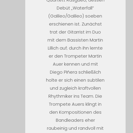
Debüt „Waterfall“
(Galileo/Galileo) soeben
erschienen ist. Zunächst
trat der Gitarrist im Duo
mit dem Bassisten Martin
Lillich auf; durch ihn lernte
er den Trompeter Martin
Auer kennen und mit
Diego Piñera schließlich
holte er sich einen subtilen
und zugleich kraftvollen
Rhythmiker ins Team. Die
Trompete Auers klingt in
den Kompositionen des
Bandleaders eher
raubeinig und randvoll mit