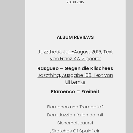
20.03.2015
ALBUM REVIEWS
Jazzthetik, Juli -August 2015, Text
von Franz X.A. Zipperer
Rasgueo – Gegen die Klischees
Jazzthing, Ausgabe 108, Text von
Uli Lemke
Flamenco = Freiheit
Flamenco und Trompete?
Dem Jazzfan fallen da mit
Sicherheit zuerst
„Sketches Of Spain“ ein