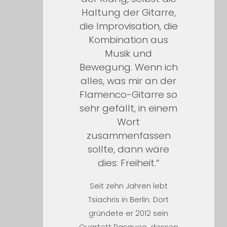
Haltung der Gitarre,
die Improvisation, die
Kombination aus
Musik und
Bewegung. Wenn ich
alles, was mir an der
Flamenco-Gitarre so
sehr gefällt, in einem
Wort
zusammenfassen
sollte, dann wäre
dies: Freiheit.“
Seit zehn Jahren lebt
Tsiachris in Berlin. Dort
gründete er 2012 sein
Quartett Rasgueo, dessen